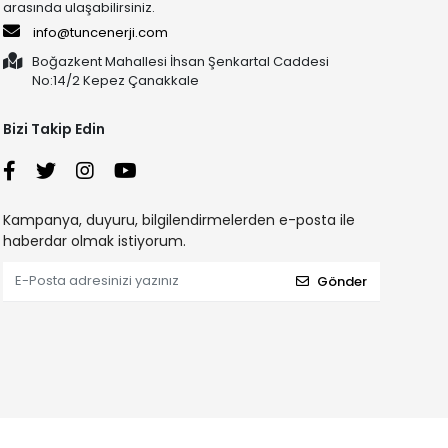
arasında ulaşabilirsiniz.
info@tuncenerji.com
Boğazkent Mahallesi İhsan Şenkartal Caddesi
No:14/2 Kepez Çanakkale
Bizi Takip Edin
Kampanya, duyuru, bilgilendirmelerden e-posta ile
haberdar olmak istiyorum.
Gönder