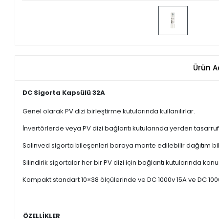
Ürün A
DC Sigorta Kapsülü 32A
Genel olarak PV dizi birleştirme kutularında kullanılırlar.
İnvertörlerde veya PV dizi bağlantı kutularında yerden tasarruf
Solinved sigorta bileşenleri baraya monte edilebilir dağıtım
Silindirik sigortalar her bir PV dizi için bağlantı kutularında k
Kompakt standart 10×38 ölçülerinde ve DC 1000v 15A ve DC 100
ÖZELLİKLER