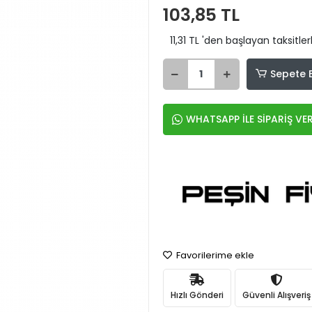
103,85 TL
11,31 TL 'den başlayan taksitler
Sepete 
WHATSAPP İLE SİPARİŞ VE
Favorilerime ekle
Hızlı Gönderi
Güvenli Alışveriş