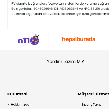
PV sigorta bağlantıları, fotovoltaik sistemlerde koruma sağlama
Bu sigortalar, IEC-60269-6, DIN VDE 0636-6 ve NFC 63 210 uluslar
Solinved sigortaları, fotovoltaik sistemler için özel gereksiniml
Yardım Lazım Mı?
Kurumsal
Müşteri Hizmet
Hakkımızda
Sipariş Takip