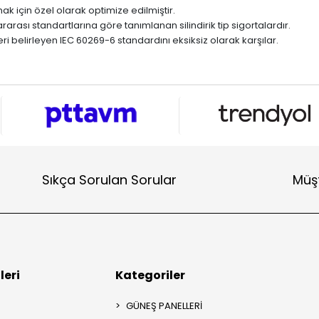
k için özel olarak optimize edilmiştir.
arası standartlarına göre tanımlanan silindirik tip sigortalardır.
eri belirleyen IEC 60269-6 standardını eksiksiz olarak karşılar.
Sıkça Sorulan Sorular
Müşt
leri
Kategoriler
GÜNEŞ PANELLERİ