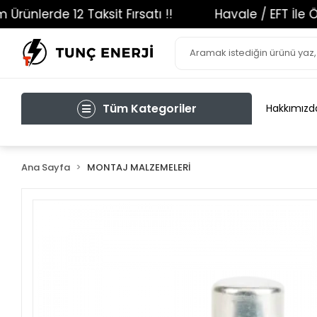
nlerde 12 Taksit Fırsatı !!
Havale / EFT İle Öde
Tüm Kategoriler
Hakkımızd
Ana Sayfa
MONTAJ MALZEMELERİ