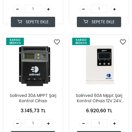
SEPETE EKLE
SEPETE EKLE
KARGO
KARGO
BEDAVA
BEDAVA
Solinved 30A MPPT Şarj
Solinved 60A Mppt Şarj
Kontrol Cihazı
Kontrol Cihazı 12V 24V
48V
3.145,73 TL
6.920,60 TL