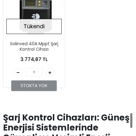
Tükendi
Solinved 40A Mppt Şarj
Kontrol Cihazı
3.774,87 TL
STOKTA YOK
Şarj Kontrol Cihazları: Güneş
Enerjisi Sistemlerinde