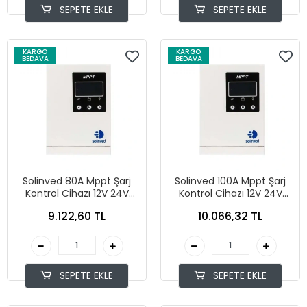
SEPETE EKLE
SEPETE EKLE
KARGO
KARGO
BEDAVA
BEDAVA
Solinved 80A Mppt Şarj
Solinved 100A Mppt Şarj
Kontrol Cihazı 12V 24V
Kontrol Cihazı 12V 24V
48V
48V
9.122,60 TL
10.066,32 TL
SEPETE EKLE
SEPETE EKLE