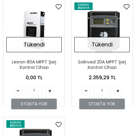
KARGO
BEDAVA
Tükendi
Tükendi
Lexron 80A MPPT Şarj
Solinved 20A MPPT Şarj
Kontrol Cihazı
Kontrol Cihazı
0,00 TL
2.359,29 TL
STOKTA YOK
STOKTA YOK
KARGO
BEDAVA