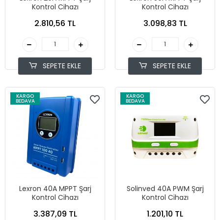
Kontrol Cihazı
Kontrol Cihazı
2.810,56 TL
3.098,83 TL
SEPETE EKLE
SEPETE EKLE
KARGO
KARGO
BEDAVA
BEDAVA
Lexron 40A MPPT Şarj
Solinved 40A PWM Şarj
Kontrol Cihazı
Kontrol Cihazı
3.387,09 TL
1.201,10 TL