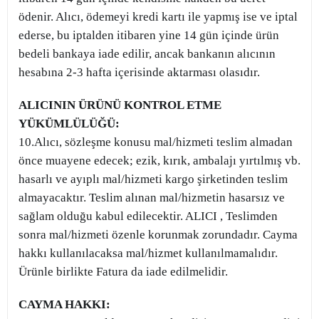
ödenir. Alıcı, ödemeyi kredi kartı ile yapmış ise ve iptal
ederse, bu iptalden itibaren yine 14 gün içinde ürün
bedeli bankaya iade edilir, ancak bankanın alıcının
hesabına 2-3 hafta içerisinde aktarması olasıdır.
ALICININ ÜRÜNÜ KONTROL ETME
YÜKÜMLÜLÜĞÜ:
10.Alıcı, sözleşme konusu mal/hizmeti teslim almadan
önce muayene edecek; ezik, kırık, ambalajı yırtılmış vb.
hasarlı ve ayıplı mal/hizmeti kargo şirketinden teslim
almayacaktır. Teslim alınan mal/hizmetin hasarsız ve
sağlam olduğu kabul edilecektir. ALICI , Teslimden
sonra mal/hizmeti özenle korunmak zorundadır. Cayma
hakkı kullanılacaksa mal/hizmet kullanılmamalıdır.
Ürünle birlikte Fatura da iade edilmelidir.
CAYMA HAKKI: