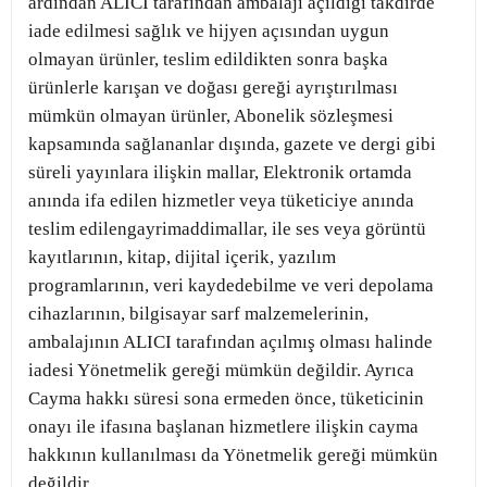
ardından ALICI tarafından ambalajı açıldığı takdirde
iade edilmesi sağlık ve hijyen açısından uygun
olmayan ürünler, teslim edildikten sonra başka
ürünlerle karışan ve doğası gereği ayrıştırılması
mümkün olmayan ürünler, Abonelik sözleşmesi
kapsamında sağlananlar dışında, gazete ve dergi gibi
süreli yayınlara ilişkin mallar, Elektronik ortamda
anında ifa edilen hizmetler veya tüketiciye anında
teslim edilengayrimaddimallar, ile ses veya görüntü
kayıtlarının, kitap, dijital içerik, yazılım
programlarının, veri kaydedebilme ve veri depolama
cihazlarının, bilgisayar sarf malzemelerinin,
ambalajının ALICI tarafından açılmış olması halinde
iadesi Yönetmelik gereği mümkün değildir. Ayrıca
Cayma hakkı süresi sona ermeden önce, tüketicinin
onayı ile ifasına başlanan hizmetlere ilişkin cayma
hakkının kullanılması da Yönetmelik gereği mümkün
değildir.