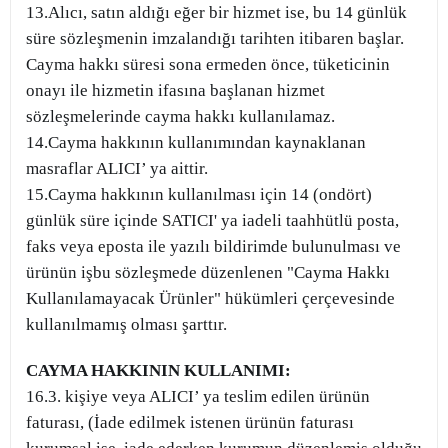
13.Alıcı, satın aldığı eğer bir hizmet ise, bu 14 günlük
süre sözleşmenin imzalandığı tarihten itibaren başlar.
Cayma hakkı süresi sona ermeden önce, tüketicinin
onayı ile hizmetin ifasına başlanan hizmet
sözleşmelerinde cayma hakkı kullanılamaz.
14.Cayma hakkının kullanımından kaynaklanan
masraflar ALICI’ ya aittir.
15.Cayma hakkının kullanılması için 14 (ondört)
günlük süre içinde SATICI' ya iadeli taahhütlü posta,
faks veya eposta ile yazılı bildirimde bulunulması ve
ürünün işbu sözleşmede düzenlenen "Cayma Hakkı
Kullanılamayacak Ürünler" hükümleri çerçevesinde
kullanılmamış olması şarttır.
CAYMA HAKKININ KULLANIMI:
16.3. kişiye veya ALICI’ ya teslim edilen ürünün
faturası, (İade edilmek istenen ürünün faturası