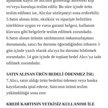
aşmamak kaydı ile alıcının gösterdiği adresteki kişi
ve/veya kuruluşa teslim edilir. Bu süre içinde ürün
teslim edilmez ise, Alıcılar sözleşmeyi sona erdirebilir.
5.Satın alınan ürün, eksiksiz ve siparişte belirtilen
niteliklere uygun ve varsa garanti belgesi, kullanım
klavuzu gibi belgelerle teslim edilmek zorundadır.
6.Satın alınan ürünün satılmasının imkansızlaşması
durumunda, satıcı bu durumu öğrendiğinden itibaren 3
gün içinde yazılı olarak alıcıya bu durumu bildirmek
zorundadır. 14 gün içinde de toplam bedel Alıcı’ya iade
edilmek zorundadır.
SATIN ALINAN ÜRÜN BEDELİ ÖDENMEZ İSE:
7.Alıcı, satın aldığı ürün bedelini ödemez veya banka
kayıtlarında iptal ederse, Satıcının ürünü teslim
yükümlülüğü sona erer.
KREDİ KARTININ YETKİSİZ KULLANIMI İLE