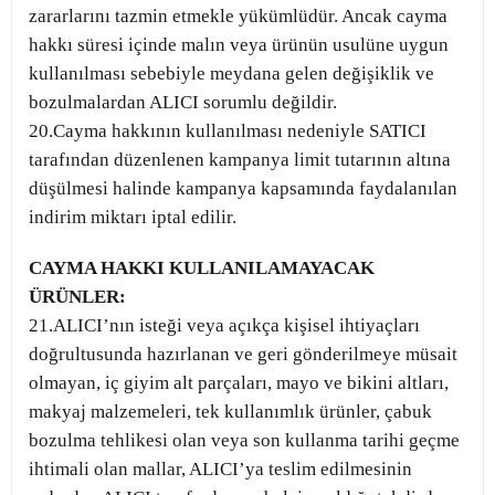
zararlarını tazmin etmekle yükümlüdür. Ancak cayma
hakkı süresi içinde malın veya ürünün usulüne uygun
kullanılması sebebiyle meydana gelen değişiklik ve
bozulmalardan ALICI sorumlu değildir.
20.Cayma hakkının kullanılması nedeniyle SATICI
tarafından düzenlenen kampanya limit tutarının altına
düşülmesi halinde kampanya kapsamında faydalanılan
indirim miktarı iptal edilir.
CAYMA HAKKI KULLANILAMAYACAK
ÜRÜNLER:
21.ALICI’nın isteği veya açıkça kişisel ihtiyaçları
doğrultusunda hazırlanan ve geri gönderilmeye müsait
olmayan, iç giyim alt parçaları, mayo ve bikini altları,
makyaj malzemeleri, tek kullanımlık ürünler, çabuk
bozulma tehlikesi olan veya son kullanma tarihi geçme
ihtimali olan mallar, ALICI’ya teslim edilmesinin