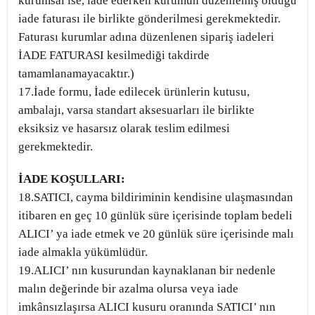
kurumsal ise, iade ederken kurumun düzenlemiş olduğu
iade faturası ile birlikte gönderilmesi gerekmektedir.
Faturası kurumlar adına düzenlenen sipariş iadeleri
İADE FATURASI kesilmediği takdirde
tamamlanamayacaktır.)
17.İade formu, İade edilecek ürünlerin kutusu,
ambalajı, varsa standart aksesuarları ile birlikte
eksiksiz ve hasarsız olarak teslim edilmesi
gerekmektedir.
İADE KOŞULLARI:
18.SATICI, cayma bildiriminin kendisine ulaşmasından
itibaren en geç 10 günlük süre içerisinde toplam bedeli
ALICI’ ya iade etmek ve 20 günlük süre içerisinde malı
iade almakla yükümlüdür.
19.ALICI’ nın kusurundan kaynaklanan bir nedenle
malın değerinde bir azalma olursa veya iade
imkânsızlaşırsa ALICI kusuru oranında SATICI’ nın