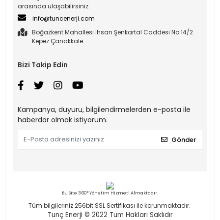
arasında ulaşabilirsiniz.
info@tuncenerji.com
Boğazkent Mahallesi İhsan Şenkartal Caddesi No:14/2
Kepez Çanakkale
Bizi Takip Edin
Kampanya, duyuru, bilgilendirmelerden e-posta ile
haberdar olmak istiyorum.
Gönder
Bu Site 360° Yönetim Hizmeti Almaktadır.
Tüm bilgileriniz 256bit SSL Sertifikası ile korunmaktadır.
Tunç Enerji © 2022
Tüm Hakları Saklıdır