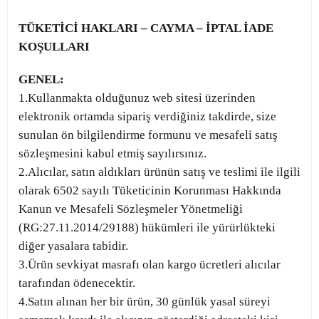
TÜKETİCİ HAKLARI – CAYMA – İPTAL İADE
KOŞULLARI
GENEL:
1.Kullanmakta olduğunuz web sitesi üzerinden
elektronik ortamda sipariş verdiğiniz takdirde, size
sunulan ön bilgilendirme formunu ve mesafeli satış
sözleşmesini kabul etmiş sayılırsınız.
2.Alıcılar, satın aldıkları ürünün satış ve teslimi ile ilgili
olarak 6502 sayılı Tüketicinin Korunması Hakkında
Kanun ve Mesafeli Sözleşmeler Yönetmeliği
(RG:27.11.2014/29188) hükümleri ile yürürlükteki
diğer yasalara tabidir.
3.Ürün sevkiyat masrafı olan kargo ücretleri alıcılar
tarafından ödenecektir.
4.Satın alınan her bir ürün, 30 günlük yasal süreyi