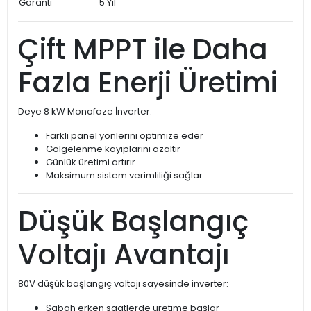
Garanti
5 Yıl
Çift MPPT ile Daha
Fazla Enerji Üretimi
Deye 8 kW Monofaze İnverter:
Farklı panel yönlerini optimize eder
Gölgelenme kayıplarını azaltır
Günlük üretimi artırır
Maksimum sistem verimliliği sağlar
Düşük Başlangıç
Voltajı Avantajı
80V düşük başlangıç voltajı sayesinde inverter:
Sabah erken saatlerde üretime başlar