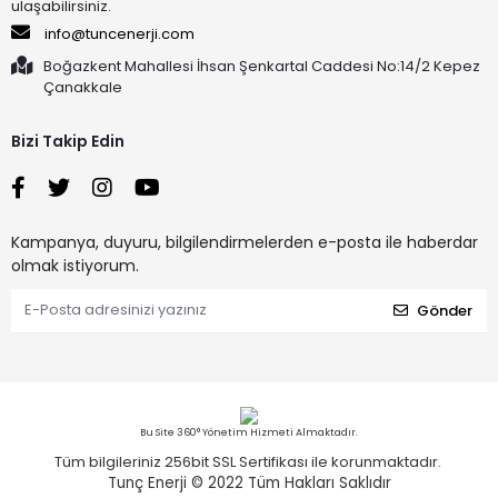
ulaşabilirsiniz.
info@tuncenerji.com
Boğazkent Mahallesi İhsan Şenkartal Caddesi No:14/2 Kepez
Çanakkale
Bizi Takip Edin
Kampanya, duyuru, bilgilendirmelerden e-posta ile haberdar
olmak istiyorum.
Gönder
Bu Site 360° Yönetim Hizmeti Almaktadır.
Tüm bilgileriniz 256bit SSL Sertifikası ile korunmaktadır.
Tunç Enerji © 2022
Tüm Hakları Saklıdır