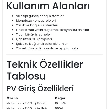
Kullanım Alanları
Villa tipi güneş enerji sistemleri
Monofaze konut projeleri
Yazlık ve bağ evi sistemleri
Elektrik maliyetini düşürmek isteyen kullanıcılar
Ticari küçük işletmeler
Çatı üzeri GES projeleri
Şebeke bağlantılı solar sistemler
Yüksek tüketimli monofaze uygulamalar
Teknik Özellikler
Tablosu
PV Giriş Özellikleri
Özellik
Değer
Maksimum PV Giriş Gücü
10.4 kW
Maksimum PV Giriş Voltajı
550V