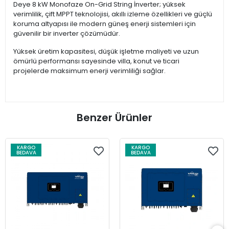
Deye 8 kW Monofaze On-Grid String İnverter; yüksek
verimlilik, çift MPPT teknolojisi, akıllı izleme özellikleri ve güçlü
koruma altyapısı ile modern güneş enerji sistemleri için
güvenilir bir inverter çözümüdür.
Yüksek üretim kapasitesi, düşük işletme maliyeti ve uzun
ömürlü performansı sayesinde villa, konut ve ticari
projelerde maksimum enerji verimliliği sağlar.
Benzer Ürünler
KARGO
KARGO
BEDAVA
BEDAVA