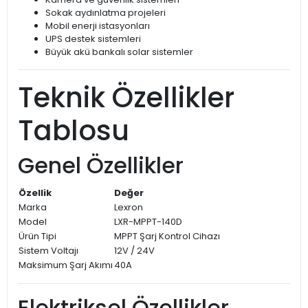
Sokak aydınlatma projeleri
Mobil enerji istasyonları
UPS destek sistemleri
Büyük akü bankalı solar sistemler
Teknik Özellikler
Tablosu
Genel Özellikler
Özellik
Değer
Marka
Lexron
Model
LXR-MPPT-140D
Ürün Tipi
MPPT Şarj Kontrol Cihazı
Sistem Voltajı
12V / 24V
Maksimum Şarj Akımı
40A
Elektriksel Özellikler