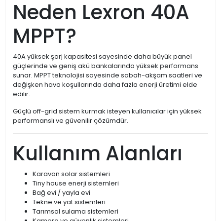
Neden Lexron 40A
MPPT?
40A yüksek şarj kapasitesi sayesinde daha büyük panel
güçlerinde ve geniş akü bankalarında yüksek performans
sunar. MPPT teknolojisi sayesinde sabah-akşam saatleri ve
değişken hava koşullarında daha fazla enerji üretimi elde
edilir.
Güçlü off-grid sistem kurmak isteyen kullanıcılar için yüksek
performanslı ve güvenilir çözümdür.
Kullanım Alanları
Karavan solar sistemleri
Tiny house enerji sistemleri
Bağ evi / yayla evi
Tekne ve yat sistemleri
Tarımsal sulama sistemleri
Kamera ve güvenlik sistemleri