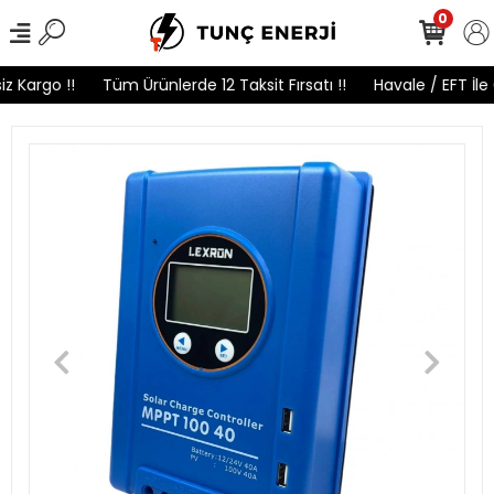
0
 Kargo !!
Tüm Ürünlerde 12 Taksit Fırsatı !!
Havale / EFT İle 