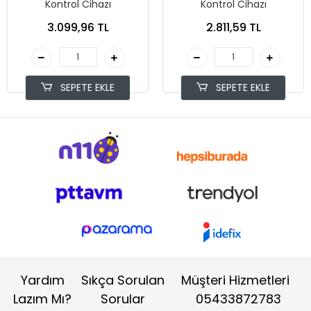
Kontrol Cihazı
Kontrol Cihazı
3.099,96 TL
2.811,59 TL
SEPETE EKLE
SEPETE EKLE
Yardım
Sıkça Sorulan
Müşteri Hizmetleri
Lazım Mı?
Sorular
05433872783