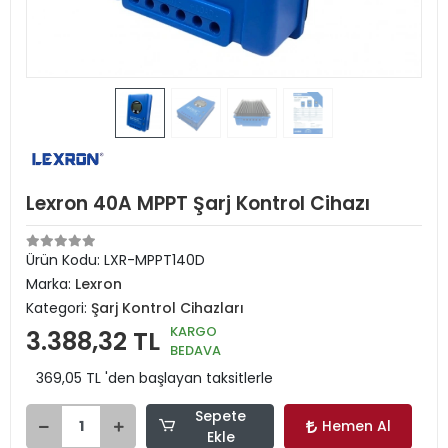
Lexron 40A MPPT Şarj Kontrol Cihazı
Ürün Kodu:
LXR-MPPT140D
Marka:
Lexron
Kategori:
Şarj Kontrol Cihazları
KARGO
3.388,32 TL
BEDAVA
369,05 TL 'den başlayan taksitlerle
Sepete
Hemen Al
Ekle