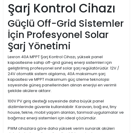
Şarj Kontrol Cihazı
Güçlü Off-Grid Sistemler
İçin Profesyonel Solar
Şarj Yönetimi
Lexron 40A MPPT Şarj Kontrol Cihazı, yüksek panel
kapasitesine sahip off-grid güneş enerji sistemleri için
geliştirilmiş profesyonel sınıf solar şarj regülatörüdür. 12V /
24V otomatik sistem algılama, 40A maksimum şarj
kapasitesi ve MPPT maksimum güç izleme teknolojisi
sayesinde güneş panellerinden alınan enerjiyi en verimli
şekilde akülere aktarır.
100V PV giriş desteği sayesinde daha büyük panel
dizilimlerinde güvenle kullanılabilir. Karavan, bağ evi, tiny
house, tekne, mobil yaşam alanları, tarımsal uygulamalar ve
bağımsız enerji sistemleri için ideal çözümdür.
PWM cihazlara göre daha yüksek verim sunarak aküleri