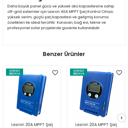
Daha büyük panel gücü ve yüksek akü kapasitesine sahip
off-grid sistemler için Lexron 40A MPPT Şarj Kontrol Cihazı;
yüksek verim, güçlü şarj kapasitesi ve gelişmiş koruma
özellikleri ile ideal tercihtir. Karavan, bağ evi, tekne ve
profesyonel solar projelerde güvenle kullanılabilir.
Benzer Ürünler
KARGO
KARGO
BEDAVA
BEDAVA
Lexron 30A MPPT Şarj
Lexron 20A MPPT Şarj