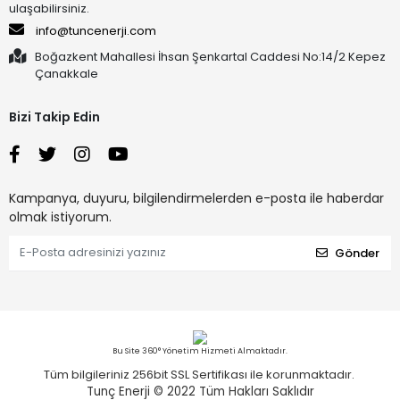
ulaşabilirsiniz.
info@tuncenerji.com
Boğazkent Mahallesi İhsan Şenkartal Caddesi No:14/2 Kepez
Çanakkale
Bizi Takip Edin
Kampanya, duyuru, bilgilendirmelerden e-posta ile haberdar
olmak istiyorum.
Gönder
Bu Site 360° Yönetim Hizmeti Almaktadır.
Tüm bilgileriniz 256bit SSL Sertifikası ile korunmaktadır.
Tunç Enerji © 2022
Tüm Hakları Saklıdır