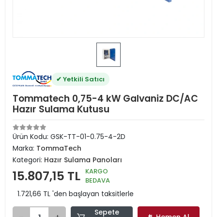
✔ Yetkili Satıcı
Tommatech 0,75-4 kW Galvaniz DC/AC
Hazır Sulama Kutusu
Ürün Kodu:
GSK-TT-01-0.75-4-2D
Marka:
TommaTech
Kategori:
Hazır Sulama Panoları
KARGO
15.807,15 TL
BEDAVA
1.721,66 TL 'den başlayan taksitlerle
Sepete