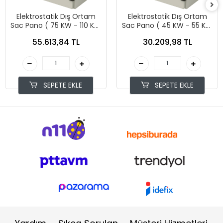
Elektrostatik Dış Ortam
Elektrostatik Dış Ortam
Sac Pano ( 75 KW - 110 KW
Sac Pano ( 45 KW - 55 KW
)
)
55.613,84 TL
30.209,98 TL
SEPETE EKLE
SEPETE EKLE