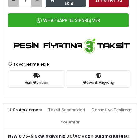
Hemen Al
Ekle
WHATSAPP İLE SİPARİŞ VER
Favorilerime ekle
Hızlı Gönderi
Güvenli Alışveriş
Ürün Açıklaması
Taksit Seçenekleri
Garanti ve Teslimat
Yorumlar
NEW 0,75-5,5kW Galvaniz DC/AC Hazır Sulama Kutusu