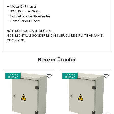
— Metal DKP Kasa
— IP55 Koruma Sınıfı
— Yüksek Kaliteli Bileşenler
— Hazır Pano Düzeni
​​​​​​​NOT: SÜRÜCÜ DAHİL DEĞİLDİR.
NOT: MONTAJLI GÖNDERİM İÇİN SÜRÜCÜ İLE BİRLİKTE ALMANIZ
GEREKİYOR.
Benzer Ürünler
KARGO
KARGO
BEDAVA
BEDAVA