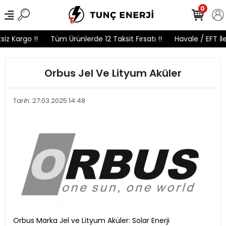
0
iz Kargo !!
Tüm Ürünlerde 12 Taksit Fırsatı !!
Havale / EFT İl
Orbus Jel Ve Lityum Aküler
Tarih: 27.03.2025 14:48
Orbus Marka Jel ve Lityum Aküler: Solar Enerji