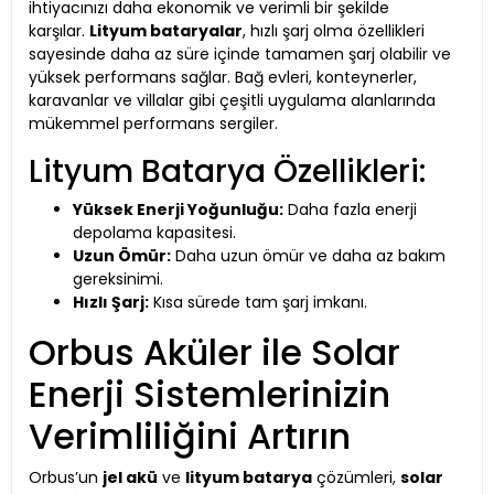
ihtiyacınızı daha ekonomik ve verimli bir şekilde
karşılar.
Lityum bataryalar
, hızlı şarj olma özellikleri
sayesinde daha az süre içinde tamamen şarj olabilir ve
yüksek performans sağlar. Bağ evleri, konteynerler,
karavanlar ve villalar gibi çeşitli uygulama alanlarında
mükemmel performans sergiler.
Lityum Batarya Özellikleri:
Yüksek Enerji Yoğunluğu:
Daha fazla enerji
depolama kapasitesi.
Uzun Ömür:
Daha uzun ömür ve daha az bakım
gereksinimi.
Hızlı Şarj:
Kısa sürede tam şarj imkanı.
Orbus Aküler ile Solar
Enerji Sistemlerinizin
Verimliliğini Artırın
Orbus’un
jel akü
ve
lityum batarya
çözümleri,
solar