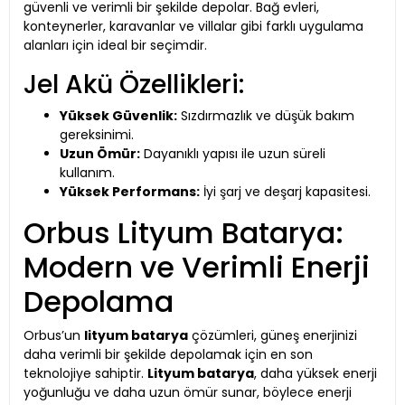
güvenli ve verimli bir şekilde depolar. Bağ evleri,
konteynerler, karavanlar ve villalar gibi farklı uygulama
alanları için ideal bir seçimdir.
Jel Akü Özellikleri:
Yüksek Güvenlik:
Sızdırmazlık ve düşük bakım
gereksinimi.
Uzun Ömür:
Dayanıklı yapısı ile uzun süreli
kullanım.
Yüksek Performans:
İyi şarj ve deşarj kapasitesi.
Orbus Lityum Batarya:
Modern ve Verimli Enerji
Depolama
Orbus’un
lityum batarya
çözümleri, güneş enerjinizi
daha verimli bir şekilde depolamak için en son
teknolojiye sahiptir.
Lityum batarya
, daha yüksek enerji
yoğunluğu ve daha uzun ömür sunar, böylece enerji