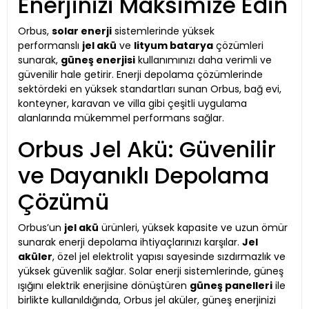
Enerjinizi Maksimize Edin
Orbus,
solar enerji
sistemlerinde yüksek
performanslı
jel akü
ve
lityum batarya
çözümleri
sunarak,
güneş enerjisi
kullanımınızı daha verimli ve
güvenilir hale getirir. Enerji depolama çözümlerinde
sektördeki en yüksek standartları sunan Orbus, bağ evi,
konteyner, karavan ve villa gibi çeşitli uygulama
alanlarında mükemmel performans sağlar.
Orbus Jel Akü: Güvenilir
ve Dayanıklı Depolama
Çözümü
Orbus’un
jel akü
ürünleri, yüksek kapasite ve uzun ömür
sunarak enerji depolama ihtiyaçlarınızı karşılar.
Jel
aküler
, özel jel elektrolit yapısı sayesinde sızdırmazlık ve
yüksek güvenlik sağlar. Solar enerji sistemlerinde, güneş
ışığını elektrik enerjisine dönüştüren
güneş panelleri
ile
birlikte kullanıldığında, Orbus jel aküler, güneş enerjinizi