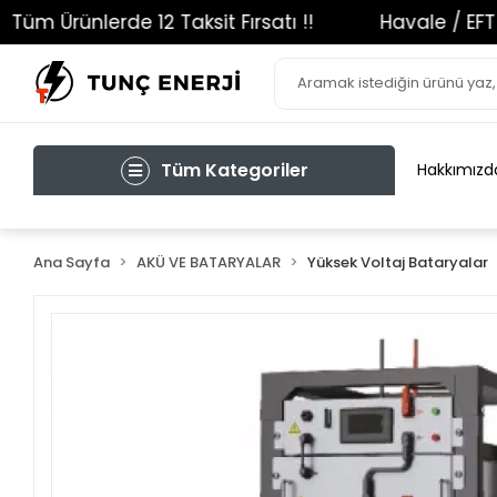
m Ürünlerde 12 Taksit Fırsatı !!
Havale / EFT İl
Tüm Kategoriler
Hakkımızd
Ana Sayfa
AKÜ VE BATARYALAR
Yüksek Voltaj Bataryalar