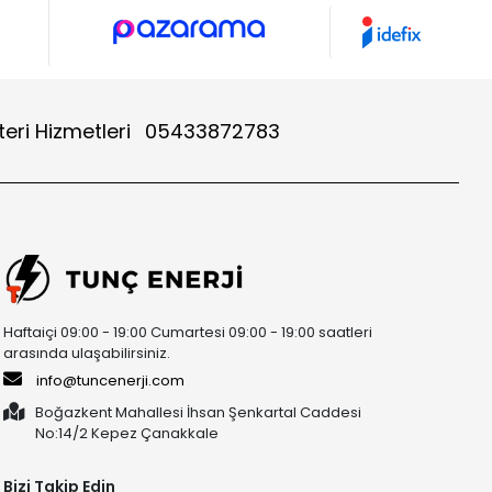
eri Hizmetleri
05433872783
Haftaiçi 09:00 - 19:00 Cumartesi 09:00 - 19:00 saatleri
arasında ulaşabilirsiniz.
info@tuncenerji.com
Boğazkent Mahallesi İhsan Şenkartal Caddesi
No:14/2 Kepez Çanakkale
Bizi Takip Edin