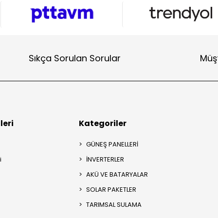
Sıkça Sorulan Sorular
Müşt
leri
Kategoriler
GÜNEŞ PANELLERİ
i
İNVERTERLER
AKÜ VE BATARYALAR
SOLAR PAKETLER
TARIMSAL SULAMA