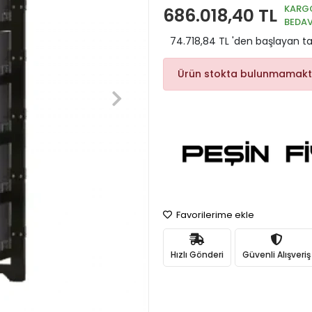
KARG
686.018,40 TL
BEDA
74.718,84 TL 'den başlayan tak
Ürün stokta bulunmamakt
Favorilerime ekle
Hızlı Gönderi
Güvenli Alışveriş