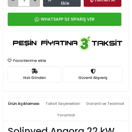
Hemen Al
Ekle
WHATSAPP İLE SİPARİŞ VER
Favorilerime ekle
Hızlı Gönderi
Güvenli Alışveriş
Ürün Açıklaması
Taksit Seçenekleri
Garanti ve Teslimat
Yorumlar
Solinved Angora 22 kW