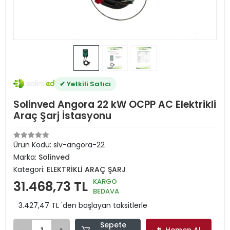
✔ Yetkili Satıcı
Solinved Angora 22 kW OCPP AC Elektrikli
Araç Şarj İstasyonu
Ürün Kodu:
slv-angora-22
Marka:
Solinved
Kategori:
ELEKTRİKLİ ARAÇ ŞARJ
KARGO
31.468,73 TL
BEDAVA
3.427,47 TL 'den başlayan taksitlerle
Sepete