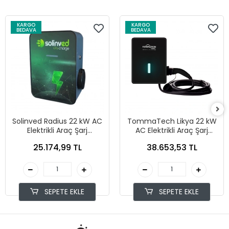
KARGO
KARGO
BEDAVA
BEDAVA
Solinved Radius 22 kW AC
TommaTech Likya 22 kW
Elektrikli Araç Şarj
AC Elektrikli Araç Şarj
İstasyonu
Cihazı Kablolu
25.174,99 TL
38.653,53 TL
SEPETE EKLE
SEPETE EKLE