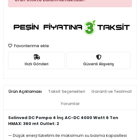
Favorilerime ekle
Hızlı Gönderi
Güvenli Alışveriş
Ürün Açıklaması
Taksit Seçenekleri
Garanti ve Teslimat
Yorumlar
Solinved DC Pompa 4 İnç AC-DC 4000 Watt 6 Ton
HMAX: 360 mt Outlet: 2
— Düşük enerji tüketimi ile maksimum su basma kapasitesi