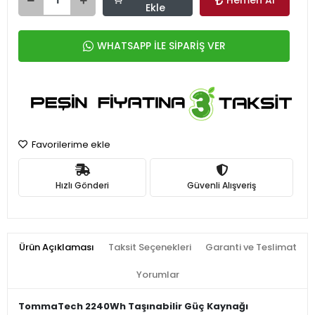
Hemen Al
Ekle
WHATSAPP İLE SİPARİŞ VER
Favorilerime ekle
Hızlı Gönderi
Güvenli Alışveriş
Ürün Açıklaması
Taksit Seçenekleri
Garanti ve Teslimat
Yorumlar
TommaTech 2240Wh Taşınabilir Güç Kaynağı