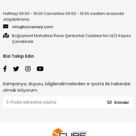
Haftaiçi 09:00 - 19:00 Cumartesi 09:00 - 19:00 saatleri arasında
ulaşabilirsiniz.
info@tuncenerji.com
Boğazkent Mahallesi İhsan Şenkartal Caddesi No:14/2 Kepez
Çanakkale
Bizi Takip Edin
Kampanya, duyuru, bilgilendirmelerden e-posta ile haberdar
olmak istiyorum.
Gönder