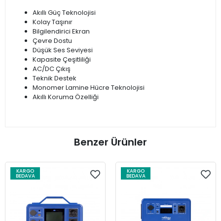
Akıllı Güç Teknolojisi
Kolay Taşınır
Bilgilendirici Ekran
Çevre Dostu
Düşük Ses Seviyesi
Kapasite Çeşitliliği
AC/DC Çıkış
Teknik Destek
Monomer Lamine Hücre Teknolojisi
Akıllı Koruma Özelliği
Benzer Ürünler
KARGO
KARGO
BEDAVA
BEDAVA