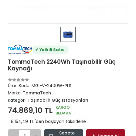
✔ Yetkili Satıcı
TommaTech 2240Wh Taşınabilir Güç
Kaynağı
Ürün Kodu:
MGI-V-2400W-PLS
Marka:
TommaTech
Kategori:
Taşınabilir Güç İstasyonları
KARGO
74.869,10 TL
BEDAVA
8.154,49 TL 'den başlayan taksitlerle
Sepete