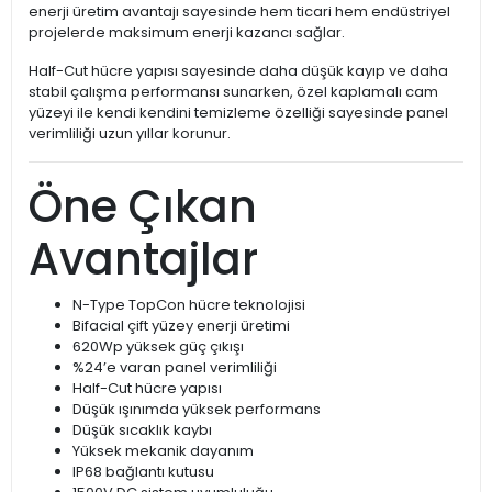
enerji üretim avantajı sayesinde hem ticari hem endüstriyel
projelerde maksimum enerji kazancı sağlar.
Half-Cut hücre yapısı sayesinde daha düşük kayıp ve daha
stabil çalışma performansı sunarken, özel kaplamalı cam
yüzeyi ile kendi kendini temizleme özelliği sayesinde panel
verimliliği uzun yıllar korunur.
Öne Çıkan
Avantajlar
N-Type TopCon hücre teknolojisi
Bifacial çift yüzey enerji üretimi
620Wp yüksek güç çıkışı
%24’e varan panel verimliliği
Half-Cut hücre yapısı
Düşük ışınımda yüksek performans
Düşük sıcaklık kaybı
Yüksek mekanik dayanım
IP68 bağlantı kutusu