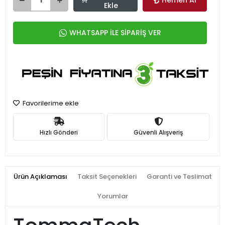
Hemen Al
Ekle
WHATSAPP İLE SİPARİŞ VER
Favorilerime ekle
Hızlı Gönderi
Güvenli Alışveriş
Ürün Açıklaması
Taksit Seçenekleri
Garanti ve Teslimat
Yorumlar