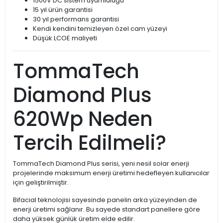
1500V DC sistem uyumluluğu
15 yıl ürün garantisi
30 yıl performans garantisi
Kendi kendini temizleyen özel cam yüzeyi
Düşük LCOE maliyeti
TommaTech
Diamond Plus
620Wp Neden
Tercih Edilmeli?
TommaTech Diamond Plus serisi, yeni nesil solar enerji
projelerinde maksimum enerji üretimi hedefleyen kullanıcılar
için geliştirilmiştir.
Bifacial teknolojisi sayesinde panelin arka yüzeyinden de
enerji üretimi sağlanır. Bu sayede standart panellere göre
daha yüksek günlük üretim elde edilir.