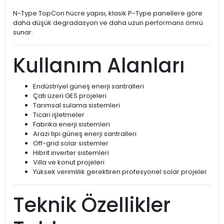
N-Type TopCon hücre yapısı, klasik P-Type panellere göre
daha düşük degradasyon ve daha uzun performans ömrü
sunar.
Kullanım Alanları
Endüstriyel güneş enerji santralleri
Çatı üzeri GES projeleri
Tarımsal sulama sistemleri
Ticari işletmeler
Fabrika enerji sistemleri
Arazi tipi güneş enerji santralleri
Off-grid solar sistemler
Hibrit inverter sistemleri
Villa ve konut projeleri
Yüksek verimlilik gerektiren profesyonel solar projeler
Teknik Özellikler