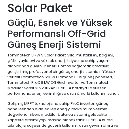
Solar Paket
Güçlü, Esnek ve Yüksek
Performanslı Off-Grid
Güneş Enerji Sistemi
Tommatech 8 kW S Solar Paket; villa, müstakil ev, bağ evi,
çiftlik, yayla evi ve yüksek enerji ihtiyacına sahip yaşam
alanlarında güvenilir enerji üretimi sağlamak amacıyla
geliştirilmiş profesyonel bir güneş enerji sistemidir. Yüksek
verimli Tommatech 620W Diamond Plus güneş panelleri,
Tommatech ProX 8 kW Off Grid inverter ve Tommatech
Modüler Serisi 51.2V 102Ah LiFePO4 batarya ile yüksek
performans, enerji verimliliği ve uzun ömürlü kullanım sunar.
Gelişmiş MPPT teknolojisine sahip ProX inverter, güneş
panellerinden elde edilen enerjiyi maksimum verimle
değerlendirirken, modüler batarya sistemi gelecekte
kapasite artırımı yapılmasına olanak tanır. LiFePO4 hücre
teknolojisi sayesinde güvenli kullanım, uzun çevrim ömrü ve