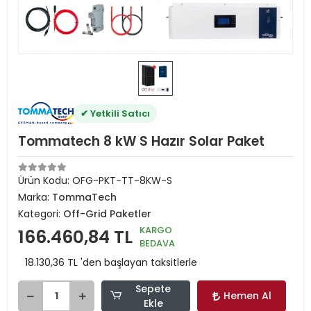
✔ Yetkili Satıcı
Tommatech 8 kW S Hazır Solar Paket
Ürün Kodu:
OFG-PKT-TT-8KW-S
Marka:
TommaTech
Kategori:
Off-Grid Paketler
KARGO
166.460,84 TL
BEDAVA
18.130,36 TL 'den başlayan taksitlerle
Sepete
Hemen Al
Ekle