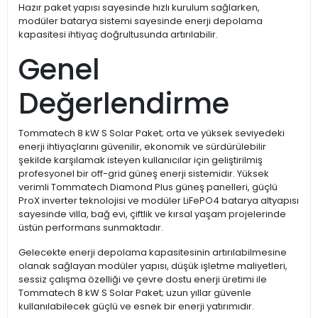
Hazır paket yapısı sayesinde hızlı kurulum sağlarken,
modüler batarya sistemi sayesinde enerji depolama
kapasitesi ihtiyaç doğrultusunda artırılabilir.
Genel
Değerlendirme
Tommatech 8 kW S Solar Paket; orta ve yüksek seviyedeki
enerji ihtiyaçlarını güvenilir, ekonomik ve sürdürülebilir
şekilde karşılamak isteyen kullanıcılar için geliştirilmiş
profesyonel bir off-grid güneş enerji sistemidir. Yüksek
verimli Tommatech Diamond Plus güneş panelleri, güçlü
ProX inverter teknolojisi ve modüler LiFePO4 batarya altyapısı
sayesinde villa, bağ evi, çiftlik ve kırsal yaşam projelerinde
üstün performans sunmaktadır.
Gelecekte enerji depolama kapasitesinin artırılabilmesine
olanak sağlayan modüler yapısı, düşük işletme maliyetleri,
sessiz çalışma özelliği ve çevre dostu enerji üretimi ile
Tommatech 8 kW S Solar Paket; uzun yıllar güvenle
kullanılabilecek güçlü ve esnek bir enerji yatırımıdır.