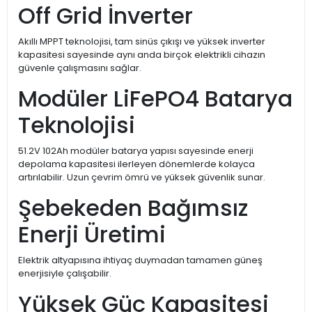
Off Grid İnverter
Akıllı MPPT teknolojisi, tam sinüs çıkışı ve yüksek inverter
kapasitesi sayesinde aynı anda birçok elektrikli cihazın
güvenle çalışmasını sağlar.
Modüler LiFePO4 Batarya
Teknolojisi
51.2V 102Ah modüler batarya yapısı sayesinde enerji
depolama kapasitesi ilerleyen dönemlerde kolayca
artırılabilir. Uzun çevrim ömrü ve yüksek güvenlik sunar.
Şebekeden Bağımsız
Enerji Üretimi
Elektrik altyapısına ihtiyaç duymadan tamamen güneş
enerjisiyle çalışabilir.
Yüksek Güç Kapasitesi