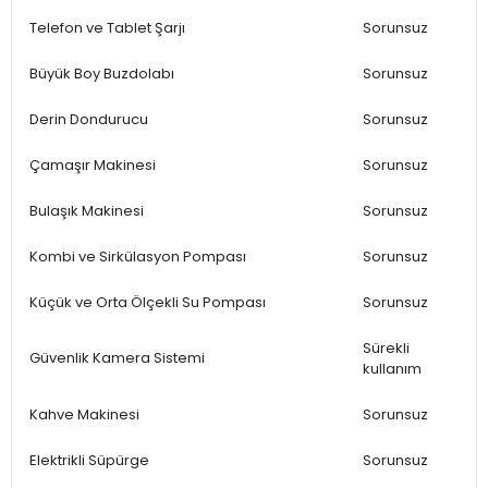
Telefon ve Tablet Şarjı
Sorunsuz
Büyük Boy Buzdolabı
Sorunsuz
Derin Dondurucu
Sorunsuz
Çamaşır Makinesi
Sorunsuz
Bulaşık Makinesi
Sorunsuz
Kombi ve Sirkülasyon Pompası
Sorunsuz
Küçük ve Orta Ölçekli Su Pompası
Sorunsuz
Sürekli
Güvenlik Kamera Sistemi
kullanım
Kahve Makinesi
Sorunsuz
Elektrikli Süpürge
Sorunsuz