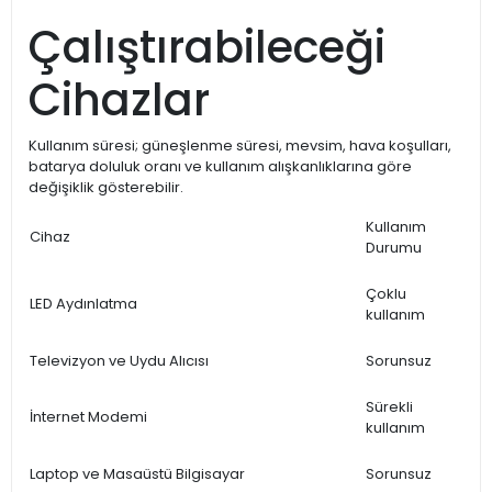
Çalıştırabileceği
Cihazlar
Kullanım süresi; güneşlenme süresi, mevsim, hava koşulları,
batarya doluluk oranı ve kullanım alışkanlıklarına göre
değişiklik gösterebilir.
Kullanım
Cihaz
Durumu
Çoklu
LED Aydınlatma
kullanım
Televizyon ve Uydu Alıcısı
Sorunsuz
Sürekli
İnternet Modemi
kullanım
Laptop ve Masaüstü Bilgisayar
Sorunsuz