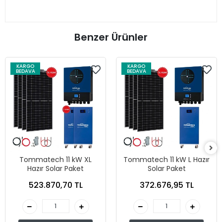
Benzer Ürünler
KARGO
KARGO
BEDAVA
BEDAVA
Tommatech 11 kW XL
Tommatech 11 kW L Hazır
Hazır Solar Paket
Solar Paket
523.870,70 TL
372.676,95 TL