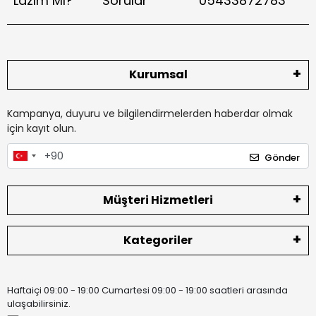
Lazım Mı?
Sorular
05433872783
Kurumsal
Kampanya, duyuru ve bilgilendirmelerden haberdar olmak
için kayıt olun.
Gönder
Müşteri Hizmetleri
Kategoriler
Haftaiçi 09:00 - 19:00 Cumartesi 09:00 - 19:00 saatleri arasında
ulaşabilirsiniz.