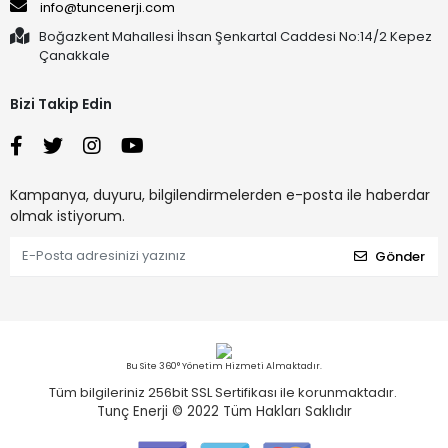
info@tuncenerji.com
Boğazkent Mahallesi İhsan Şenkartal Caddesi No:14/2 Kepez
Çanakkale
Bizi Takip Edin
Kampanya, duyuru, bilgilendirmelerden e-posta ile haberdar
olmak istiyorum.
Gönder
Bu Site 360° Yönetim Hizmeti Almaktadır.
Tüm bilgileriniz 256bit SSL Sertifikası ile korunmaktadır.
Tunç Enerji © 2022
Tüm Hakları Saklıdır