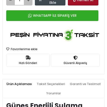
Hemen Al
Ekle
WHATSAPP İLE SİPARİŞ VER
Favorilerime ekle
Hızlı Gönderi
Güvenli Alışveriş
Ürün Açıklaması
Taksit Seçenekleri
Garanti ve Teslimat
Yorumlar
Güneş Enerjili Sulama