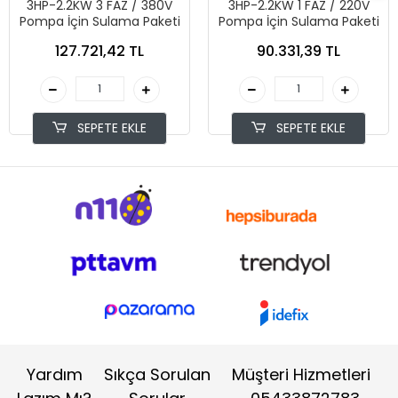
3HP-2.2KW 3 FAZ / 380V
3HP-2.2KW 1 FAZ / 220V
Pompa İçin Sulama Paketi
Pompa İçin Sulama Paketi
127.721,42 TL
90.331,39 TL
SEPETE EKLE
SEPETE EKLE
Yardım
Sıkça Sorulan
Müşteri Hizmetleri