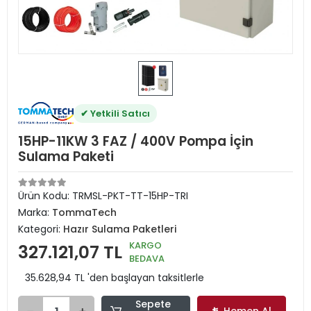
✔ Yetkili Satıcı
15HP-11KW 3 FAZ / 400V Pompa İçin
Sulama Paketi
Ürün Kodu:
TRMSL-PKT-TT-15HP-TRI
Marka:
TommaTech
Kategori:
Hazır Sulama Paketleri
KARGO
327.121,07 TL
BEDAVA
35.628,94 TL 'den başlayan taksitlerle
Sepete