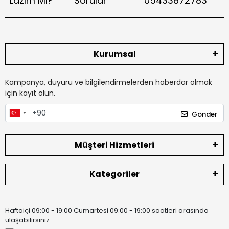
Lazım Mı?
Sorular
05433872783
Kurumsal
Kampanya, duyuru ve bilgilendirmelerden haberdar olmak
için kayıt olun.
Gönder
Müşteri Hizmetleri
Kategoriler
Haftaiçi 09:00 - 19:00 Cumartesi 09:00 - 19:00 saatleri arasında
ulaşabilirsiniz.