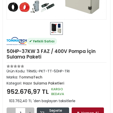
✔ Yetkili Satıcı
50HP-37KW 3 FAZ / 400V Pompa İçin
Sulama Paketi
Ürün Kodu:
TRMSL-PKT-TT-50HP-TRI
Marka:
TommaTech
Kategori:
Hazır Sulama Paketleri
KARGO
952.676,97 TL
BEDAVA
103.762,40 TL 'den başlayan taksitlerle
Sepete