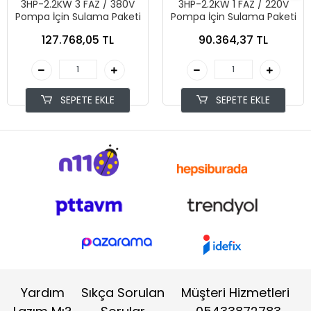
3HP-2.2KW 3 FAZ / 380V
3HP-2.2KW 1 FAZ / 220V
Pompa İçin Sulama Paketi
Pompa İçin Sulama Paketi
127.768,05 TL
90.364,37 TL
SEPETE EKLE
SEPETE EKLE
Yardım
Sıkça Sorulan
Müşteri Hizmetleri