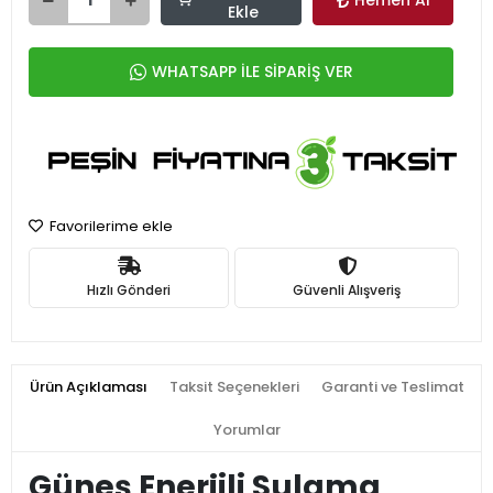
Hemen Al
Ekle
WHATSAPP İLE SİPARİŞ VER
Favorilerime ekle
Hızlı Gönderi
Güvenli Alışveriş
Ürün Açıklaması
Taksit Seçenekleri
Garanti ve Teslimat
Yorumlar
Güneş Enerjili Sulama