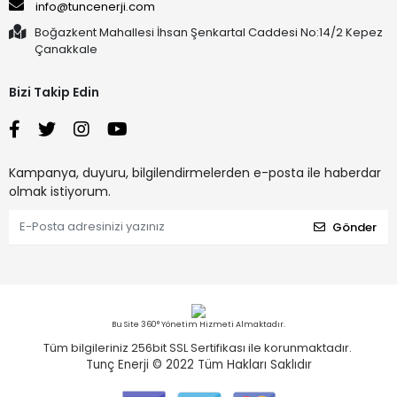
info@tuncenerji.com
Boğazkent Mahallesi İhsan Şenkartal Caddesi No:14/2 Kepez
Çanakkale
Bizi Takip Edin
Kampanya, duyuru, bilgilendirmelerden e-posta ile haberdar
olmak istiyorum.
Gönder
Bu Site 360° Yönetim Hizmeti Almaktadır.
Tüm bilgileriniz 256bit SSL Sertifikası ile korunmaktadır.
Tunç Enerji © 2022
Tüm Hakları Saklıdır