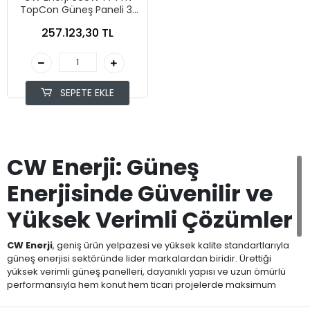
TopCon Güneş Paneli 31
Adet (1 Palet)
257.123,30 TL
SEPETE EKLE
CW Enerji: Güneş
Enerjisinde Güvenilir ve
Yüksek Verimli Çözümler
CW Enerji
, geniş ürün yelpazesi ve yüksek kalite standartlarıyla
güneş enerjisi sektöründe lider markalardan biridir. Ürettiği
yüksek verimli güneş panelleri, dayanıklı yapısı ve uzun ömürlü
performansıyla hem konut hem ticari projelerde maksimum
enerji verimliliği sağlar. Ar-Ge odaklı üretim teknolojisi sayesinde