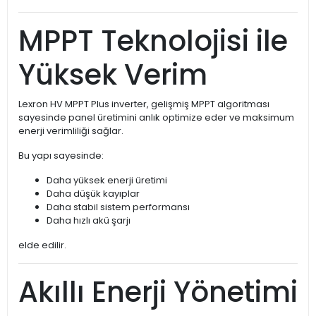
MPPT Teknolojisi ile
Yüksek Verim
Lexron HV MPPT Plus inverter, gelişmiş MPPT algoritması
sayesinde panel üretimini anlık optimize eder ve maksimum
enerji verimliliği sağlar.
Bu yapı sayesinde:
Daha yüksek enerji üretimi
Daha düşük kayıplar
Daha stabil sistem performansı
Daha hızlı akü şarjı
elde edilir.
Akıllı Enerji Yönetimi