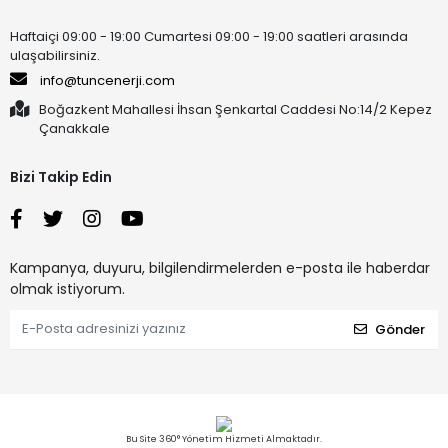
Haftaiçi 09:00 - 19:00 Cumartesi 09:00 - 19:00 saatleri arasında
ulaşabilirsiniz.
info@tuncenerji.com
Boğazkent Mahallesi İhsan Şenkartal Caddesi No:14/2 Kepez
Çanakkale
Bizi Takip Edin
Kampanya, duyuru, bilgilendirmelerden e-posta ile haberdar
olmak istiyorum.
Gönder
Bu Site 360° Yönetim Hizmeti Almaktadır.