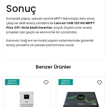
Sonuç
Kompakt yapısı, yüksek verimli MPPT teknolojisi, tam sinüs
çıkışı ve akıllı enerji yönetimi ile
Lexron 1 kW 12V HV MPPT
Plus Off-Grid Akıllı İnverter
, küçük ölçekli solar enerji
projeleri için güçlü ve ekonomik bir çözümdür.
Karavan, bağ evi ve mobil yaşam sistemlerinde güvenilir
enerji yönetimi ve yüksek performans sunar.
Benzer Ürünler
KARGO
KARGO
BEDAVA
BEDAVA