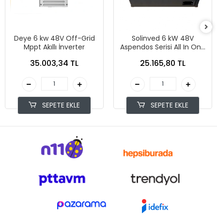
Deye 6 kw 48V Off-Grid
Solinved 6 kW 48V
Mppt Akıllı İnverter
Aspendos Serisi All In One
İnverter Modülü
35.003,34 TL
25.165,80 TL
SEPETE EKLE
SEPETE EKLE