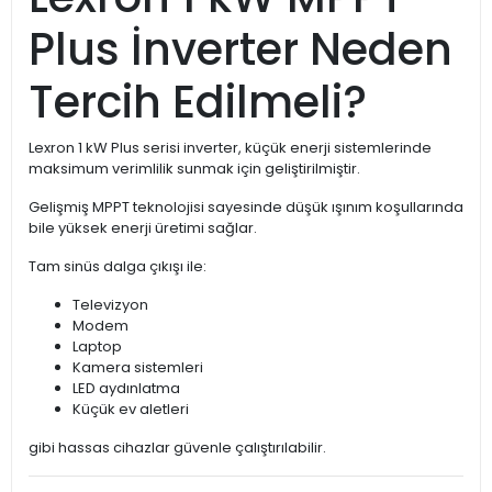
Plus İnverter Neden
Tercih Edilmeli?
Lexron 1 kW Plus serisi inverter, küçük enerji sistemlerinde
maksimum verimlilik sunmak için geliştirilmiştir.
Gelişmiş MPPT teknolojisi sayesinde düşük ışınım koşullarında
bile yüksek enerji üretimi sağlar.
Tam sinüs dalga çıkışı ile:
Televizyon
Modem
Laptop
Kamera sistemleri
LED aydınlatma
Küçük ev aletleri
gibi hassas cihazlar güvenle çalıştırılabilir.