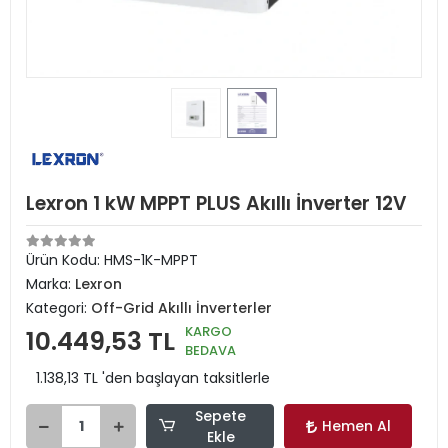
Lexron 1 kW MPPT PLUS Akıllı İnverter 12V
Ürün Kodu:
HMS-1K-MPPT
Marka:
Lexron
Kategori:
Off-Grid Akıllı İnverterler
KARGO
10.449,53 TL
BEDAVA
1.138,13 TL 'den başlayan taksitlerle
Sepete
Hemen Al
Ekle