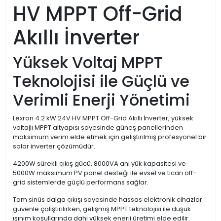
HV MPPT Off-Grid
Akıllı İnverter
Yüksek Voltaj MPPT
Teknolojisi ile Güçlü ve
Verimli Enerji Yönetimi
Lexron 4.2 kW 24V HV MPPT Off-Grid Akıllı İnverter, yüksek
voltajlı MPPT altyapısı sayesinde güneş panellerinden
maksimum verim elde etmek için geliştirilmiş profesyonel bir
solar inverter çözümüdür.
4200W sürekli çıkış gücü, 8000VA ani yük kapasitesi ve
5000W maksimum PV panel desteği ile evsel ve ticari off-
grid sistemlerde güçlü performans sağlar.
Tam sinüs dalga çıkışı sayesinde hassas elektronik cihazlar
güvenle çalıştırılırken, gelişmiş MPPT teknolojisi ile düşük
ışınım koşullarında dahi yüksek enerji üretimi elde edilir.