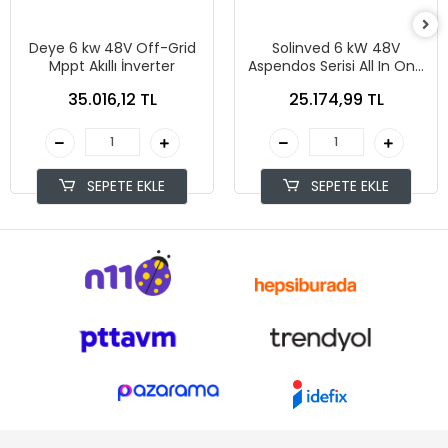
Deye 6 kw 48V Off-Grid
Solinved 6 kW 48V
Mppt Akıllı İnverter
Aspendos Serisi All In One
İnverter Modülü
35.016,12 TL
25.174,99 TL
SEPETE EKLE
SEPETE EKLE