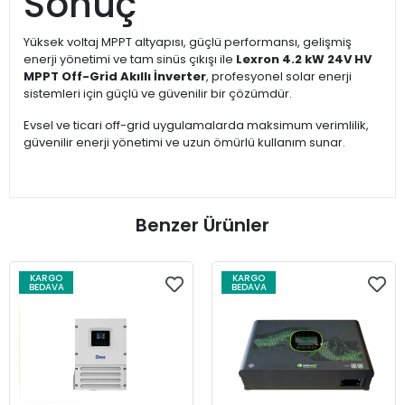
Sonuç
Yüksek voltaj MPPT altyapısı, güçlü performansı, gelişmiş
enerji yönetimi ve tam sinüs çıkışı ile
Lexron 4.2 kW 24V HV
MPPT Off-Grid Akıllı İnverter
, profesyonel solar enerji
sistemleri için güçlü ve güvenilir bir çözümdür.
Evsel ve ticari off-grid uygulamalarda maksimum verimlilik,
güvenilir enerji yönetimi ve uzun ömürlü kullanım sunar.
Benzer Ürünler
KARGO
KARGO
BEDAVA
BEDAVA