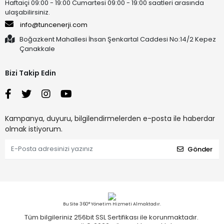
Haftaiçi 09:00 - 19:00 Cumartesi 09:00 - 19:00 saatleri arasında
ulaşabilirsiniz.
info@tuncenerji.com
Boğazkent Mahallesi İhsan Şenkartal Caddesi No:14/2 Kepez
Çanakkale
Bizi Takip Edin
Kampanya, duyuru, bilgilendirmelerden e-posta ile haberdar
olmak istiyorum.
Gönder
Bu Site 360° Yönetim Hizmeti Almaktadır.
Tüm bilgileriniz 256bit SSL Sertifikası ile korunmaktadır.