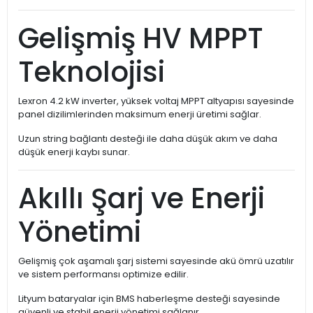
Gelişmiş HV MPPT
Teknolojisi
Lexron 4.2 kW inverter, yüksek voltaj MPPT altyapısı sayesinde
panel dizilimlerinden maksimum enerji üretimi sağlar.
Uzun string bağlantı desteği ile daha düşük akım ve daha
düşük enerji kaybı sunar.
Akıllı Şarj ve Enerji
Yönetimi
Gelişmiş çok aşamalı şarj sistemi sayesinde akü ömrü uzatılır
ve sistem performansı optimize edilir.
Lityum bataryalar için BMS haberleşme desteği sayesinde
güvenli ve stabil enerji yönetimi sağlanır.