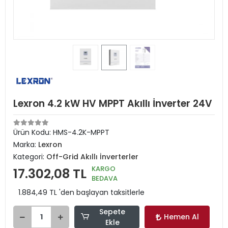
Lexron 4.2 kW HV MPPT Akıllı İnverter 24V
Ürün Kodu:
HMS-4.2K-MPPT
Marka:
Lexron
Kategori:
Off-Grid Akıllı İnverterler
KARGO
17.302,08 TL
BEDAVA
1.884,49 TL 'den başlayan taksitlerle
Sepete
Hemen Al
Ekle