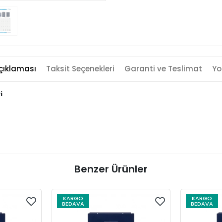
çıklaması
Taksit Seçenekleri
Garanti ve Teslimat
Yo
i
Benzer Ürünler
KARGO
KARGO
BEDAVA
BEDAVA