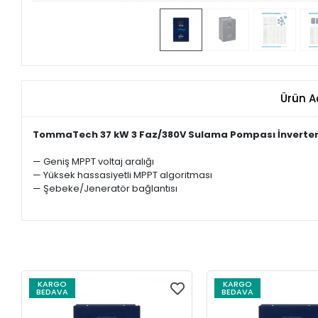
Ürün A
TommaTech 37 kW 3 Faz/380V Sulama Pompası İnverter
— Geniş MPPT voltaj aralığı
— Yüksek hassasiyetli MPPT algoritması
— Şebeke/Jeneratör bağlantısı
KARGO
KARGO
BEDAVA
BEDAVA