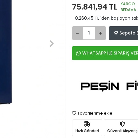
KARGO
75.841,94 TL
BEDAVA
8.260,45 TL 'den başlayan taks
Sepete 
WHATSAPP İLE SİPARİŞ VE
Favorilerime ekle
Hızlı Gönderi
Güvenli Alışveriş