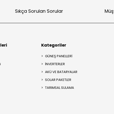
Sıkça Sorulan Sorular
Müşt
leri
Kategoriler
GÜNEŞ PANELLERİ
i
İNVERTERLER
AKÜ VE BATARYALAR
SOLAR PAKETLER
TARIMSAL SULAMA