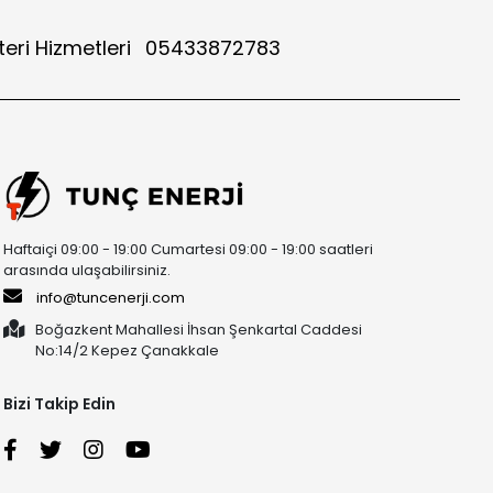
eri Hizmetleri
05433872783
Haftaiçi 09:00 - 19:00 Cumartesi 09:00 - 19:00 saatleri
arasında ulaşabilirsiniz.
info@tuncenerji.com
Boğazkent Mahallesi İhsan Şenkartal Caddesi
No:14/2 Kepez Çanakkale
Bizi Takip Edin