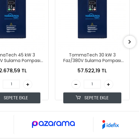
aTech 45 kW 3
TommaTech 30 kW 3
0V Sulama Pompası
Faz/380V Sulama Pompası
İnverteri
İnverteri
2.678,59 TL
57.522,19 TL
SEPETE EKLE
SEPETE EKLE