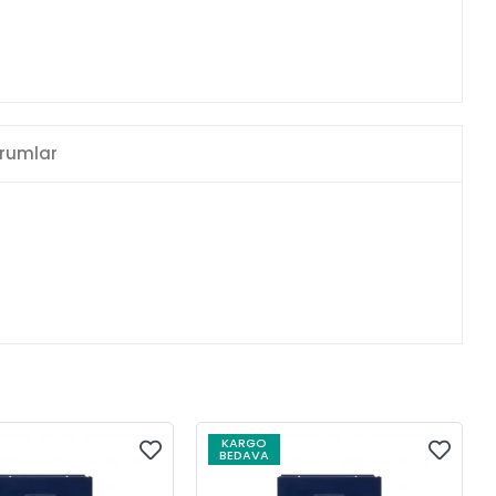
rumlar
KARGO
BEDAVA