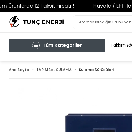
ünlerde 12 Taksit Fırsatı !!
Havale / EFT İle Öd
Tüm Kategoriler
Hakkımızd
Ana Sayfa
TARIMSAL SULAMA
Sulama Sürücüleri