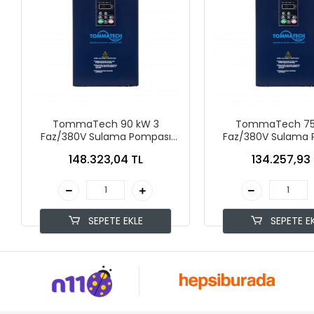
TommaTech 90 kW 3
TommaTech 75
Faz/380V Sulama Pompası
Faz/380V Sulama 
İnverteri
İnverteri
148.323,04 TL
134.257,93 
SEPETE EKLE
SEPETE E