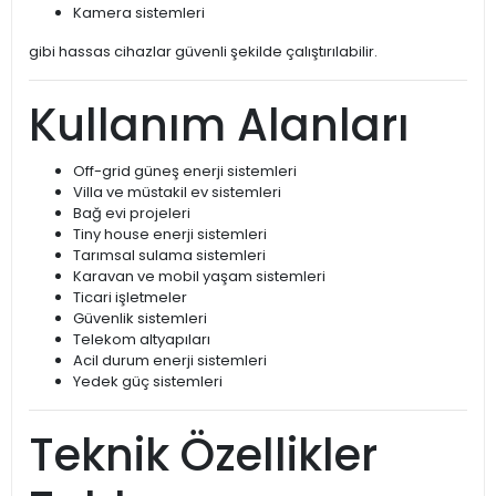
Kamera sistemleri
gibi hassas cihazlar güvenli şekilde çalıştırılabilir.
Kullanım Alanları
Off-grid güneş enerji sistemleri
Villa ve müstakil ev sistemleri
Bağ evi projeleri
Tiny house enerji sistemleri
Tarımsal sulama sistemleri
Karavan ve mobil yaşam sistemleri
Ticari işletmeler
Güvenlik sistemleri
Telekom altyapıları
Acil durum enerji sistemleri
Yedek güç sistemleri
Teknik Özellikler