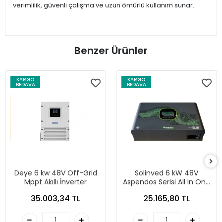
verimlilik, güvenli çalışma ve uzun ömürlü kullanım sunar.
Benzer Ürünler
KARGO
KARGO
BEDAVA
BEDAVA
Deye 6 kw 48V Off-Grid
Solinved 6 kW 48V
Mppt Akıllı İnverter
Aspendos Serisi All In One
İnverter Modülü
35.003,34 TL
25.165,80 TL