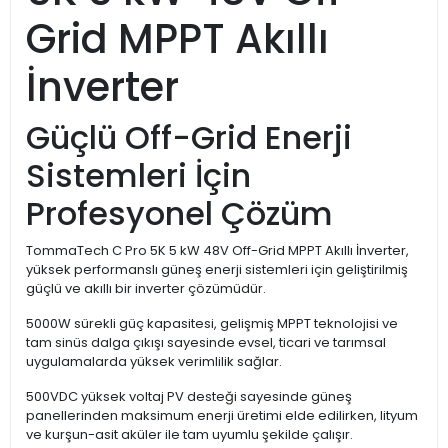
Grid MPPT Akıllı
İnverter
Güçlü Off-Grid Enerji
Sistemleri İçin
Profesyonel Çözüm
TommaTech C Pro 5K 5 kW 48V Off-Grid MPPT Akıllı İnverter,
yüksek performanslı güneş enerji sistemleri için geliştirilmiş
güçlü ve akıllı bir inverter çözümüdür.
5000W sürekli güç kapasitesi, gelişmiş MPPT teknolojisi ve
tam sinüs dalga çıkışı sayesinde evsel, ticari ve tarımsal
uygulamalarda yüksek verimlilik sağlar.
500VDC yüksek voltaj PV desteği sayesinde güneş
panellerinden maksimum enerji üretimi elde edilirken, lityum
ve kurşun-asit aküler ile tam uyumlu şekilde çalışır.