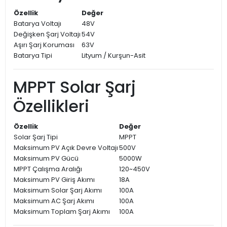
Özellik
Değer
Batarya Voltajı
48V
Değişken Şarj Voltajı
54V
Aşırı Şarj Koruması
63V
Batarya Tipi
Lityum / Kurşun-Asit
MPPT Solar Şarj
Özellikleri
Özellik
Değer
Solar Şarj Tipi
MPPT
Maksimum PV Açık Devre Voltajı
500V
Maksimum PV Gücü
5000W
MPPT Çalışma Aralığı
120~450V
Maksimum PV Giriş Akımı
18A
Maksimum Solar Şarj Akımı
100A
Maksimum AC Şarj Akımı
100A
Maksimum Toplam Şarj Akımı
100A