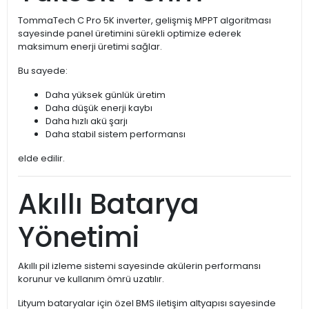
TommaTech C Pro 5K inverter, gelişmiş MPPT algoritması
sayesinde panel üretimini sürekli optimize ederek
maksimum enerji üretimi sağlar.
Bu sayede:
Daha yüksek günlük üretim
Daha düşük enerji kaybı
Daha hızlı akü şarjı
Daha stabil sistem performansı
elde edilir.
Akıllı Batarya
Yönetimi
Akıllı pil izleme sistemi sayesinde akülerin performansı
korunur ve kullanım ömrü uzatılır.
Lityum bataryalar için özel BMS iletişim altyapısı sayesinde