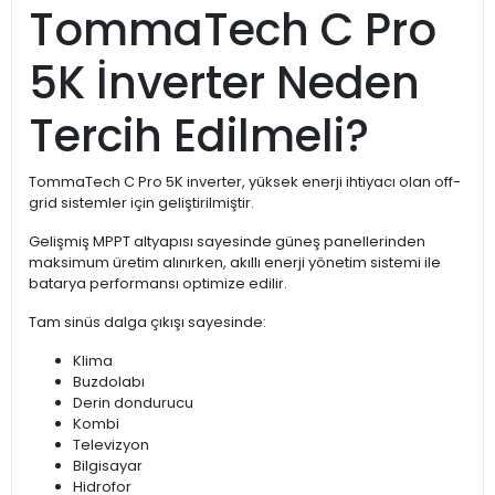
TommaTech C Pro
5K İnverter Neden
Tercih Edilmeli?
TommaTech C Pro 5K inverter, yüksek enerji ihtiyacı olan off-
grid sistemler için geliştirilmiştir.
Gelişmiş MPPT altyapısı sayesinde güneş panellerinden
maksimum üretim alınırken, akıllı enerji yönetim sistemi ile
batarya performansı optimize edilir.
Tam sinüs dalga çıkışı sayesinde:
Klima
Buzdolabı
Derin dondurucu
Kombi
Televizyon
Bilgisayar
Hidrofor