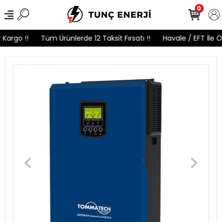
0
argo !!
Tüm Ürünlerde 12 Taksit Fırsatı !!
Havale / EFT İle Öd