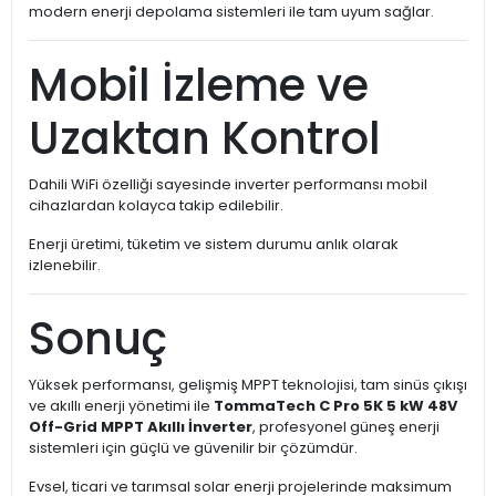
modern enerji depolama sistemleri ile tam uyum sağlar.
Mobil İzleme ve
Uzaktan Kontrol
Dahili WiFi özelliği sayesinde inverter performansı mobil
cihazlardan kolayca takip edilebilir.
Enerji üretimi, tüketim ve sistem durumu anlık olarak
izlenebilir.
Sonuç
Yüksek performansı, gelişmiş MPPT teknolojisi, tam sinüs çıkışı
ve akıllı enerji yönetimi ile
TommaTech C Pro 5K 5 kW 48V
Off-Grid MPPT Akıllı İnverter
, profesyonel güneş enerji
sistemleri için güçlü ve güvenilir bir çözümdür.
Evsel, ticari ve tarımsal solar enerji projelerinde maksimum