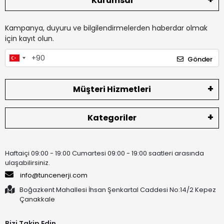
Kurumsal
Kampanya, duyuru ve bilgilendirmelerden haberdar olmak
için kayıt olun.
Gönder
Müşteri Hizmetleri
Kategoriler
Haftaiçi 09:00 - 19:00 Cumartesi 09:00 - 19:00 saatleri arasında
ulaşabilirsiniz.
info@tuncenerji.com
Boğazkent Mahallesi İhsan Şenkartal Caddesi No:14/2 Kepez
Çanakkale
Bizi Takip Edin