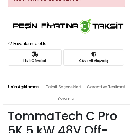
Favorilerime ekle
Hızlı Gönderi
Güvenli Alışveriş
Ürün Açıklaması
Taksit Seçenekleri
Garanti ve Teslimat
Yorumlar
TommaTech C Pro
5K 5 kW 48V Off-