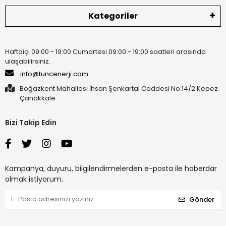
Kategoriler
Haftaiçi 09:00 - 19:00 Cumartesi 09:00 - 19:00 saatleri arasında
ulaşabilirsiniz.
info@tuncenerji.com
Boğazkent Mahallesi İhsan Şenkartal Caddesi No:14/2 Kepez
Çanakkale
Bizi Takip Edin
Kampanya, duyuru, bilgilendirmelerden e-posta ile haberdar
olmak istiyorum.
Gönder