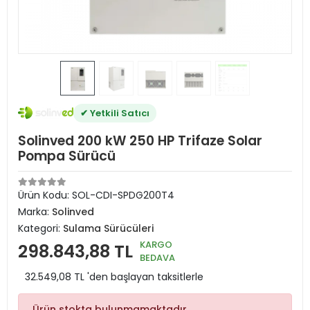
✔ Yetkili Satıcı
Solinved 200 kW 250 HP Trifaze Solar
Pompa Sürücü
Ürün Kodu:
SOL-CDI-SPDG200T4
Marka:
Solinved
Kategori:
Sulama Sürücüleri
KARGO
298.843,88 TL
BEDAVA
32.549,08 TL 'den başlayan taksitlerle
Ürün stokta bulunmamaktadır.