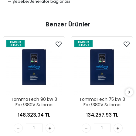
— Şebeke/Jeneratör bağlantısı
Benzer Ürünler
KARGO
KARGO
BEDAVA
BEDAVA
TommaTech 90 kW 3
TommaTech 75 kW 3
Faz/380V Sulama
Faz/380V Sulama
Pompası İnverteri
Pompası İnverteri
148.323,04 TL
134.257,93 TL