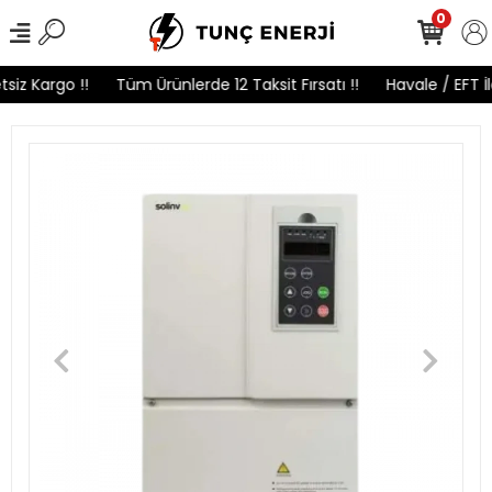
0
siz Kargo !!
Tüm Ürünlerde 12 Taksit Fırsatı !!
Havale / EFT İ